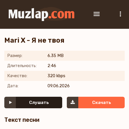
Mari X - Я не твоя
Размер:
6.35 MB
Длительность:
2:46
Качество:
320 kbps
Дата:
09.06.2026
Слушать
Скачать
Текст песни