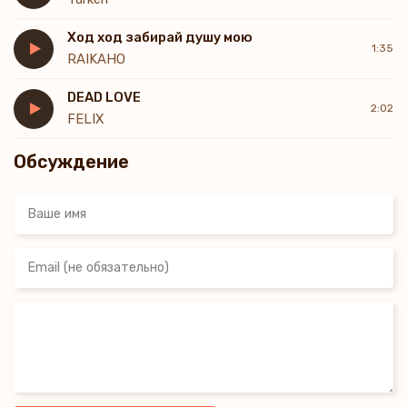
Ход ход забирай душу мою
1:35
RAIKAHO
DEAD LOVE
2:02
FELIX
Обсуждение