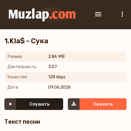
1.Kla$ - Сука
Размер:
2.86 MB
Длительность:
3:07
Качество:
128 kbps
Дата:
09.06.2026
Слушать
Скачать
Текст песни