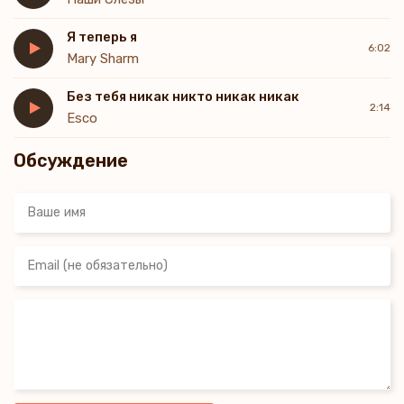
Я теперь я
6:02
Mary Sharm
Без тебя никак никто никак никак
2:14
Esco
Обсуждение