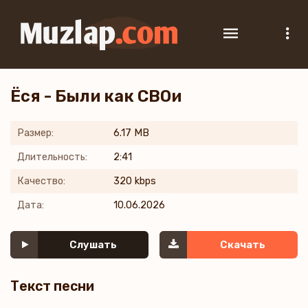
Ёся - Были как СВОи
Размер:
6.17 MB
Длительность:
2:41
Качество:
320 kbps
Дата:
10.06.2026
Слушать
Скачать
Текст песни