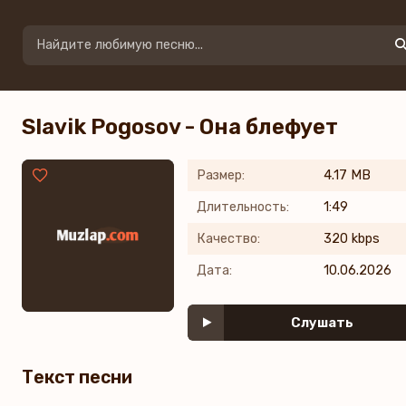
Slavik Pogosov - Она блефует
Размер:
4.17 MB
Длительность:
1:49
Качество:
320 kbps
Дата:
10.06.2026
Слушать
Текст песни