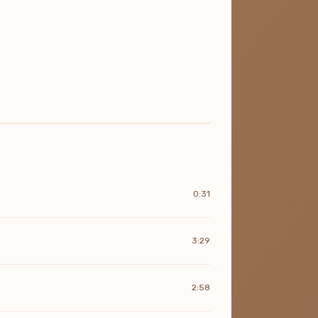
0:31
3:29
2:58