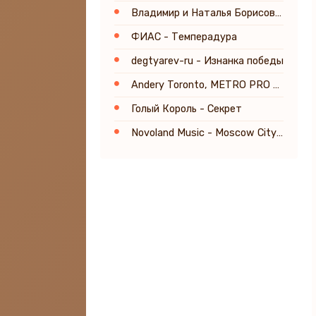
Владимир и Наталья Борисовы - Мой рок
ФИАС - Темперадура
degtyarev-ru - Изнанка победы
Andery Toronto, METRO PRO - 9Mm
Голый Король - Секрет
Novoland Music - Moscow City (Interlude)