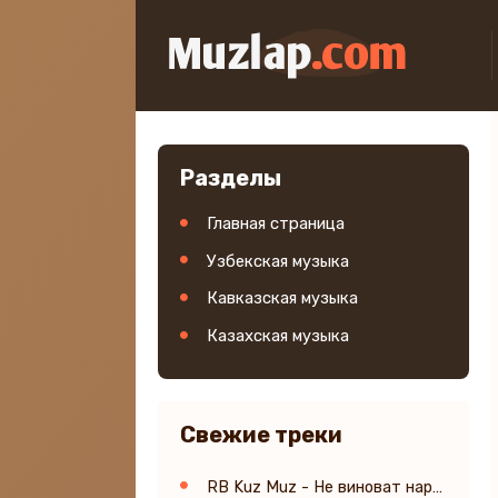
Разделы
Главная страница
Узбекская музыка
Кавказская музыка
Казахская музыка
Свежие треки
RB Kuz Muz - Не виноват народ наш в бедах правых