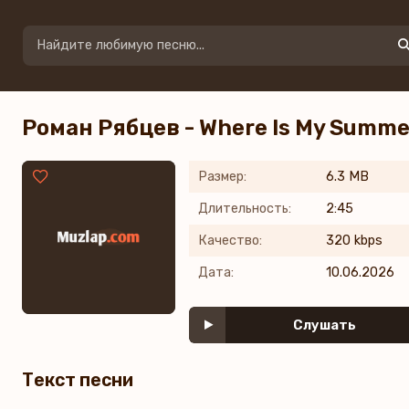
Роман Рябцев - Where Is My Summe
Размер:
6.3 MB
Длительность:
2:45
Качество:
320 kbps
Дата:
10.06.2026
Слушать
Текст песни