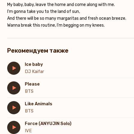
My baby, baby, leave the home and come along with me.
I'm gonna take you to the land of sun,
And there will be so many margaritas and fresh ocean breeze.
Wanna break this routine, I'm begging on my knees.
Рекомендуем также
Ice baby
DJ Kaifar
Please
BTS
Like Animals
BTS
Force (ANYUJIN Solo)
IVE