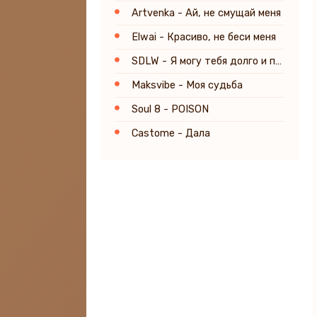
Artvenka - Ай, не смущай меня
Elwai - Красиво, не беси меня
SDLW - Я могу тебя долго и преданно ждать
Maksvibe - Моя судьба
Soul 8 - POISON
Castome - Дала