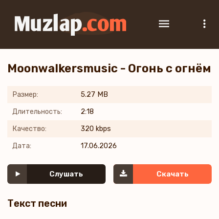
Moonwalkersmusic - Огонь с огнём
Размер:
5.27 MB
Длительность:
2:18
Качество:
320 kbps
Дата:
17.06.2026
Слушать
Скачать
Текст песни