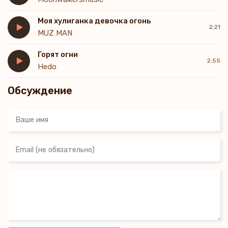
Моя хулиганка девочка огонь
2:21
MUZ MAN
Горят огни
2:55
Hedo
Обсуждение