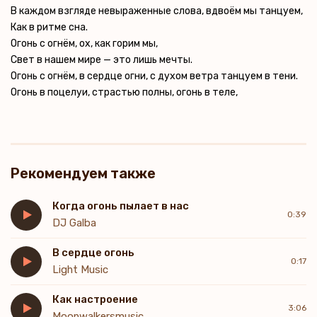
В каждом взгляде невыраженные слова, вдвоём мы танцуем,
Как в ритме сна.
Огонь с огнём, ох, как горим мы,
Свет в нашем мире — это лишь мечты.
Огонь с огнём, в сердце огни, с духом ветра танцуем в тени.
Огонь в поцелуи, страстью полны, огонь в теле,
Рекомендуем также
Когда огонь пылает в нас
0:39
DJ Galba
В сердце огонь
0:17
Light Music
Как настроение
3:06
Moonwalkersmusic