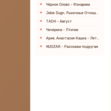
Чёрное Олово - Фонарики
Jekie Dugn, Рыночные Отношения - Чат
ТАОН - Август
Чичерина - Птички
Ария, Анастасия Кашка - Летний фонк
NUGZAR - Расскажи подругам