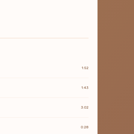
1:52
1:43
3:02
0:28