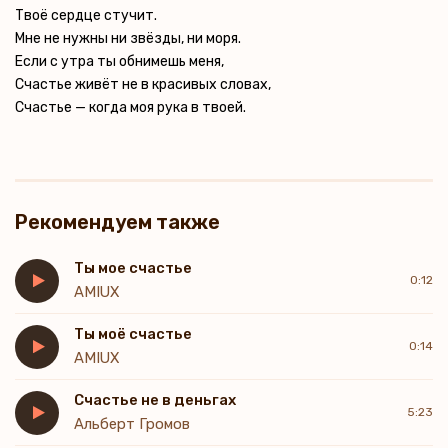
Твоё сердце стучит.
Мне не нужны ни звёзды, ни моря.
Если с утра ты обнимешь меня,
Счастье живёт не в красивых словах,
Счастье — когда моя рука в твоей.
Рекомендуем также
Ты мое счастье
0:12
AMIUX
Ты моё счастье
0:14
AMIUX
Счастье не в деньгах
5:23
Альберт Громов