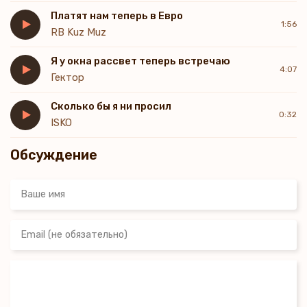
Платят нам теперь в Евро
1:56
RB Kuz Muz
Я у окна рассвет теперь встречаю
4:07
Гектор
Сколько бы я ни просил
0:32
ISKO
Обсуждение