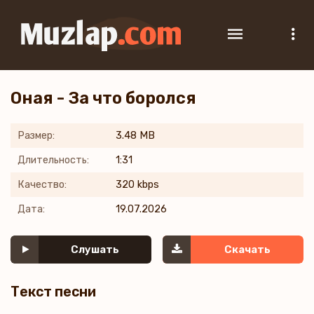
Оная - За что боролся
Размер:
3.48 MB
Длительность:
1:31
Качество:
320 kbps
Дата:
19.07.2026
Слушать
Скачать
Текст песни