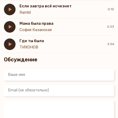
Если завтра всё исчезнет
0:15
Rambl
Мама была права
2:33
София Казанская
Где ты была
2:56
ТИХОНОВ
Обсуждение