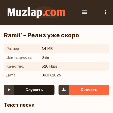
Ramil’ - Релиз уже скоро
Размер:
1.4 MB
Длительность:
0:36
Качество:
320 kbps
Дата:
08.07.2026
Слушать
Скачать
Текст песни