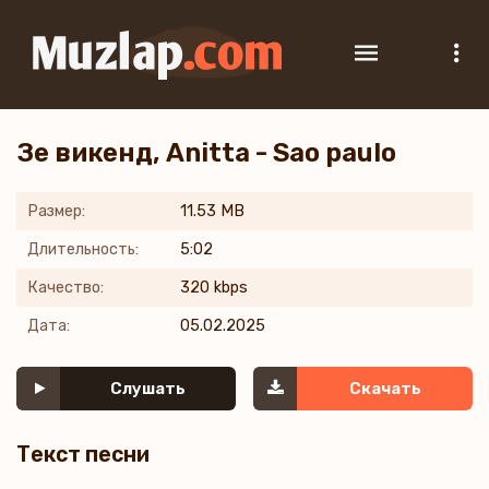
Зе викенд, Anitta - Sao paulo
Размер:
11.53 MB
Длительность:
5:02
Качество:
320 kbps
Дата:
05.02.2025
Слушать
Скачать
Текст песни