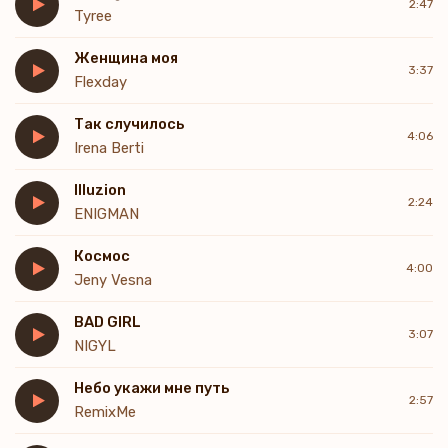
2:47
Tyree
Женщина моя
3:37
Flexday
Так случилось
4:06
Irena Berti
Illuzion
2:24
ENIGMAN
Космос
4:00
Jeny Vesna
BAD GIRL
3:07
NIGYL
Небо укажи мне путь
2:57
RemixMe