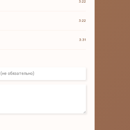
3:22
3:22
3:31