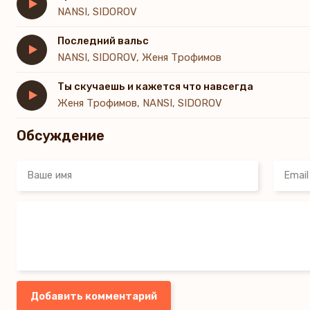
NANSI, SIDOROV
Последний вальс
NANSI, SIDOROV, Женя Трофимов
Ты скучаешь и кажется что навсегда
Женя Трофимов, NANSI, SIDOROV
Обсуждение
Добавить комментарий