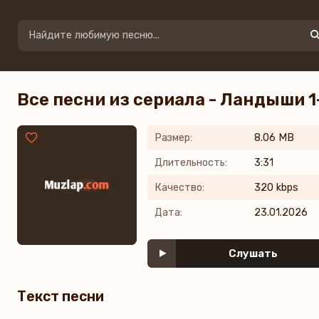
Все песни из сериала - Ландыши 1
Размер:
8.06 MB
Длительность:
3:31
Качество:
320 kbps
Дата:
23.01.2026
Слушать
Текст песни