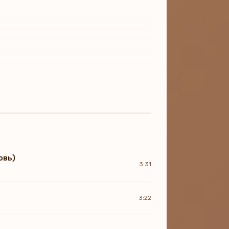
нь
овь)
3:31
3:22