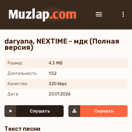
daryana, NEXTIME - мдк (Полная
версия)
Размер:
4.3 MB
Длительность:
1:52
Качество:
320 kbps
Дата:
23.01.2026
Слушать
Скачать
Текст песни