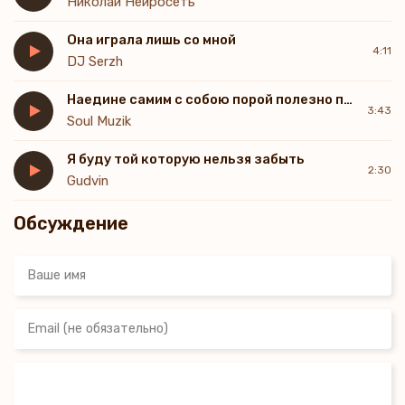
Николай Нейросеть
Она играла лишь со мной
4:11
DJ Serzh
Наедине самим с собою порой полезно помолчать
3:43
Soul Muzik
Я буду той которую нельзя забыть
2:30
Gudvin
Обсуждение