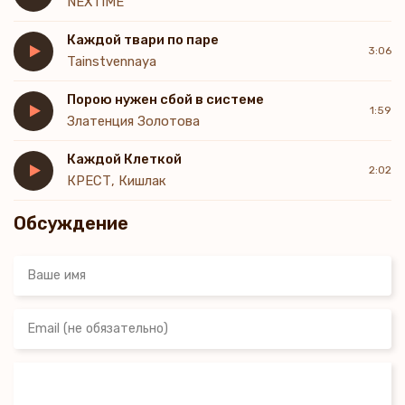
NEXTIME
Каждой твари по паре
3:06
Tainstvennaya
Порою нужен сбой в системе
1:59
Златенция Золотова
Каждой Клеткой
2:02
КРЕСТ, Кишлак
Обсуждение