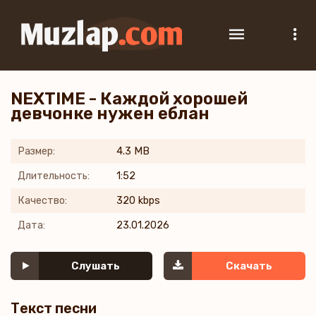
NEXTIME - Каждой хорошей
девчонке нужен еблан
Размер:
4.3 MB
Длительность:
1:52
Качество:
320 kbps
Дата:
23.01.2026
Слушать
Скачать
Текст песни