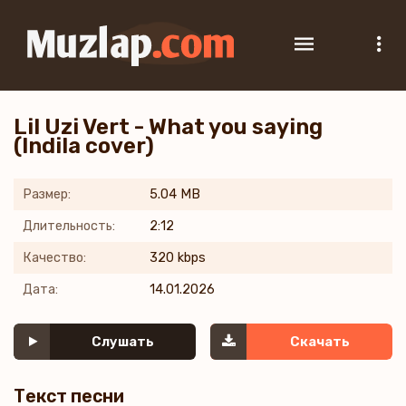
Lil Uzi Vert - What you saying
(Indila cover)
Размер:
5.04 MB
Длительность:
2:12
Качество:
320 kbps
Дата:
14.01.2026
Слушать
Скачать
Текст песни