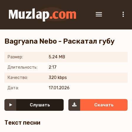
Bagryana Nebo - Раскатал губу
Размер:
5.24 MB
Длительность:
2:17
Качество:
320 kbps
Дата:
17.01.2026
Слушать
Скачать
Текст песни