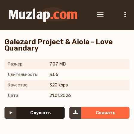
Galezard Project & Aiola - Love
Quandary
Размер:
7.07 MB
Длительность:
3:05
Качество:
320 kbps
Дата:
21.01.2026
Слушать
Скачать