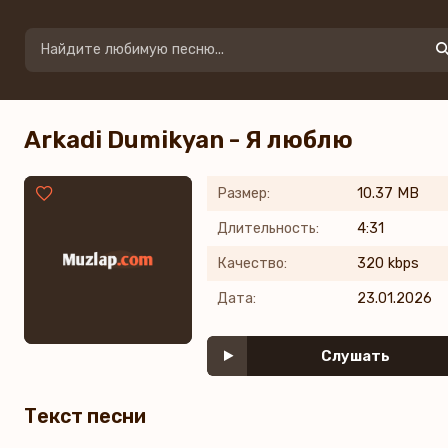
Arkadi Dumikyan - Я люблю
Размер:
10.37 MB
Длительность:
4:31
Качество:
320 kbps
Дата:
23.01.2026
Слушать
Текст песни