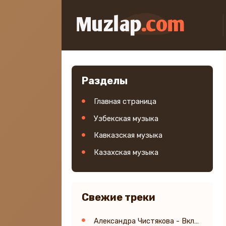
Разделы
Главная страница
Узбекская музыка
Кавказская музыка
Казахская музыка
Свежие треки
Александра Чистякова - Включите песню про меня