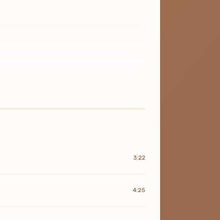
3:22
4:25