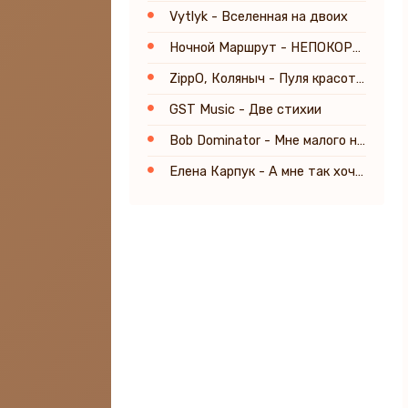
Vytlyk - Вселенная на двоих
Ночной Маршрут - НЕПОКОРНАЯ
ZippO, Коляныч - Пуля красотуля
GST Music - Две стихии
Bob Dominator - Мне малого надо
Елена Карпук - А мне так хочется вернуться