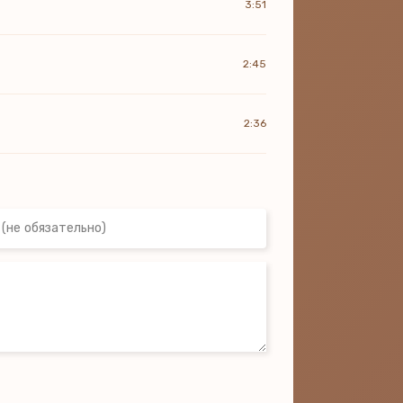
3:51
2:45
2:36