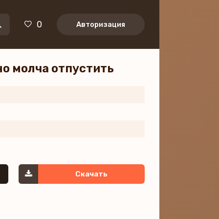
0
Авторизация
но молча отпустить
Скачать