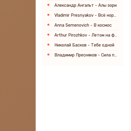
Александр Ангальт - Алы зори
Vladimir Presnyakov - Всё нормально
Anna Semenovich - В космос
Arthur Pirozhkov - Летом на фиесте
Николай Басков - Тебе одной
Владимир Пресняков - Сила притяжения