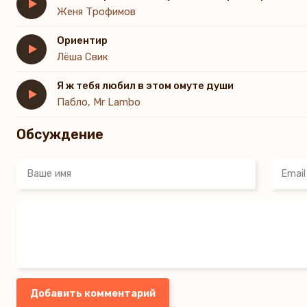
Женя Трофимов
Ориентир
Лёша Свик
Я ж тебя любил в этом омуте души
Пабло, Mr Lambo
Обсуждение
Добавить комментарий