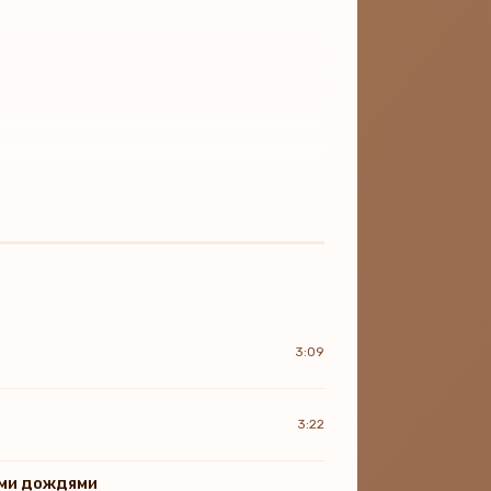
3:09
3:22
ыми дождями