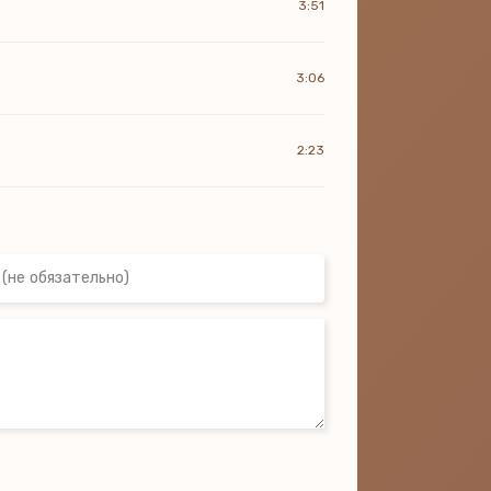
3:51
3:06
2:23