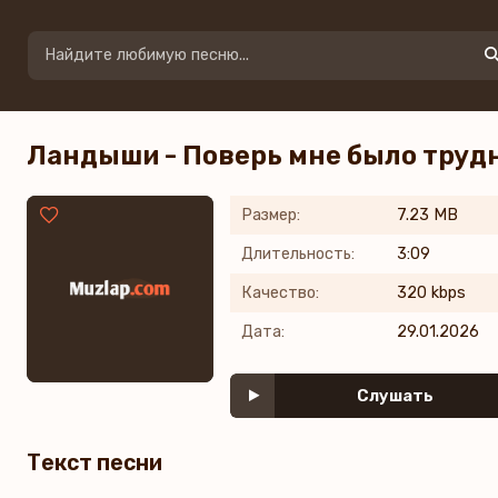
Ландыши - Поверь мне было труд
Размер:
7.23 MB
Длительность:
3:09
Качество:
320 kbps
Дата:
29.01.2026
Слушать
Текст песни