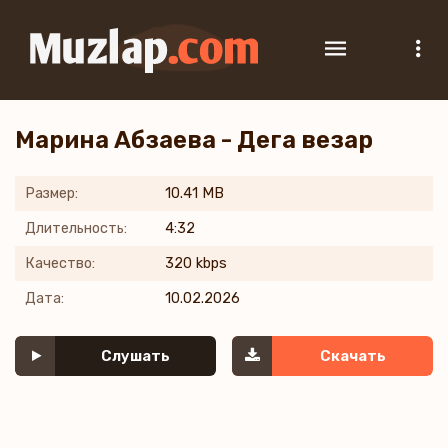
Марина Абзаева - Дега везар
Размер:
10.41 MB
Длительность:
4:32
Качество:
320 kbps
Дата:
10.02.2026
Слушать
Скачать