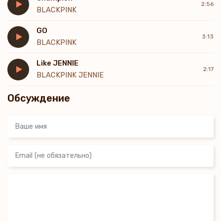
2:56
BLACKPINK
GO
3:13
BLACKPINK
Like JENNIE
2:17
BLACKPINK JENNIE
Обсуждение