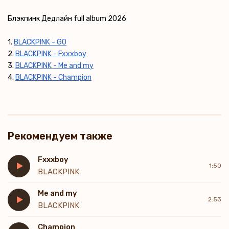
Блэкпинк Дедлайн full album 2026
1.
BLACKPINK - GO
2.
BLACKPINK - Fxxxboy
3.
BLACKPINK - Me and my
4.
BLACKPINK - Champion
Рекомендуем также
Fxxxboy
1:50
BLACKPINK
Me and my
2:53
BLACKPINK
Champion