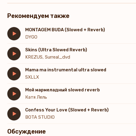
Рекомендуем также
MONTAGEM BUDA (Slowed + Reverb)
DYGO
Skins (Ultra Slowed Reverb)
KREZUS, Surreal_dvd
Mama ma instrumental ultra slowed
SXLLX
Мой мармеладный slowed reverb
Катя Лель
Confess Your Love (Slowed + Reverb)
BOTA STUDIO
Обсуждение