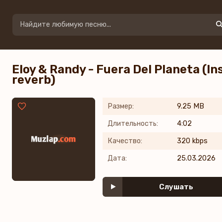
Eloy & Randy - Fuera Del Planeta (I
reverb)
Размер:
9.25 MB
Длительность:
4:02
Качество:
320 kbps
Дата:
25.03.2026
Слушать