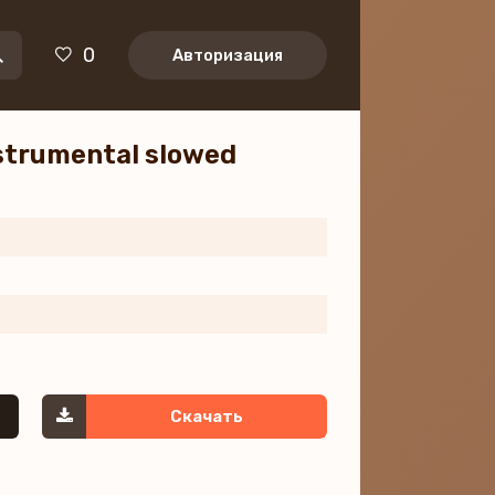
0
Авторизация
nstrumental slowed
Скачать