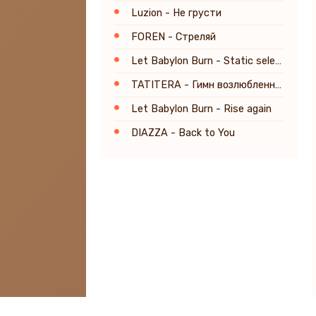
Luzion - Не грусти
FOREN - Стреляй
Let Babylon Burn - Static select
TATITERA - Гимн возлюбленному
Let Babylon Burn - Rise again
DIAZZA - Back to You