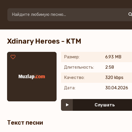
Xdinary Heroes - KTM
Размер:
6.93 MB
Длительность:
2:58
Качество:
320 kbps
Дата:
30.04.2026
Слушать
Текст песни