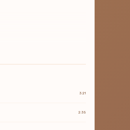
3:21
2:35