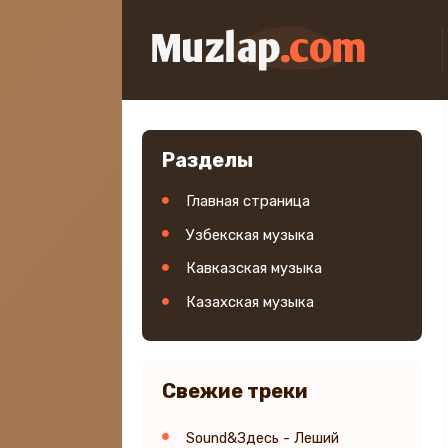
Разделы
Главная страница
Узбекская музыка
Кавказская музыка
Казахская музыка
Свежие треки
Sound&Здесь - Леший