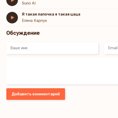
Suno AI
Я такая лапочка я такая цаца
Елена Карпук
Обсуждение
Добавить комментарий