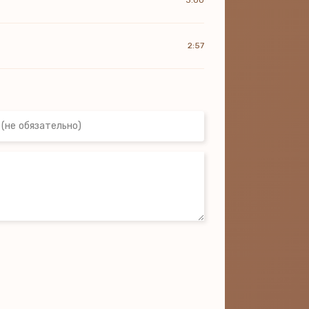
3:00
2:57