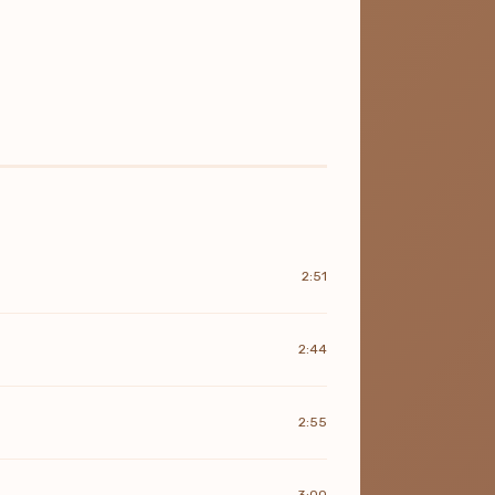
2:51
2:44
2:55