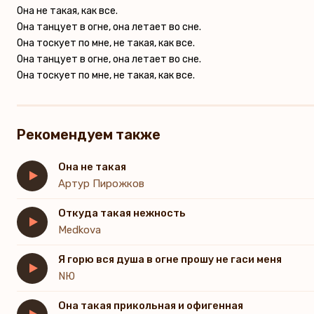
Она не такая, как все.
Она танцует в огне, она летает во сне.
Она тоскует по мне, не такая, как все.
Она танцует в огне, она летает во сне.
Она тоскует по мне, не такая, как все.
Рекомендуем также
Она не такая
Артур Пирожков
Откуда такая нежность
Medkova
Я горю вся душа в огне прошу не гаси меня
NЮ
Она такая прикольная и офигенная