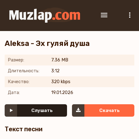
Aleksa - Эх гуляй душа
Размер:
7.36 MB
Длительность:
3:12
Качество:
320 kbps
Дата:
19.01.2026
Слушать
Скачать
Текст песни